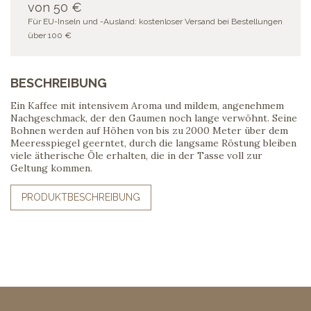
von 50 €
Für EU-Inseln und -Ausland: kostenloser Versand bei Bestellungen
über 100 €
BESCHREIBUNG
Ein Kaffee mit intensivem Aroma und mildem, angenehmem
Nachgeschmack, der den Gaumen noch lange verwöhnt. Seine
Bohnen werden auf Höhen von bis zu 2000 Meter über dem
Meeresspiegel geerntet, durch die langsame Röstung bleiben
viele ätherische Öle erhalten, die in der Tasse voll zur
Geltung kommen.
PRODUKTBESCHREIBUNG