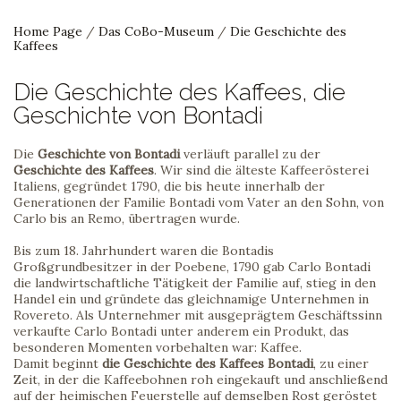
Home Page
/
Das CoBo-Museum
/
Die Geschichte des
Kaffees
Die Geschichte des Kaffees, die
Geschichte von Bontadi
Die
Geschichte von Bontadi
verläuft parallel zu der
Geschichte des Kaffees
. Wir sind die älteste Kaffeerösterei
Italiens, gegründet 1790, die bis heute innerhalb der
Generationen der Familie Bontadi vom Vater an den Sohn, von
Carlo bis an Remo, übertragen wurde.
Bis zum 18. Jahrhundert waren die Bontadis
Großgrundbesitzer in der Poebene, 1790 gab Carlo Bontadi
die landwirtschaftliche Tätigkeit der Familie auf, stieg in den
Handel ein und gründete das gleichnamige Unternehmen in
Rovereto. Als Unternehmer mit ausgeprägtem Geschäftssinn
verkaufte Carlo Bontadi unter anderem ein Produkt, das
besonderen Momenten vorbehalten war: Kaffee.
Damit beginnt
die Geschichte des Kaffees Bontadi
, zu einer
Zeit, in der die Kaffeebohnen roh eingekauft und anschließend
auf der heimischen Feuerstelle auf demselben Rost geröstet