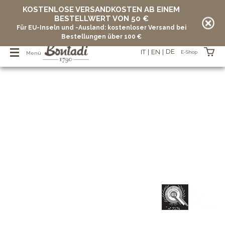
KOSTENLOSE VERSANDKOSTEN AB EINEM
BESTELLWERT VON 50 €
Für EU-Inseln und -Ausland: kostenloser Versand bei
Bestellungen über 100 €
DE
IT
EN
E-Shop
Menü
Artikel in Ihrem Warenkorb
vuoto