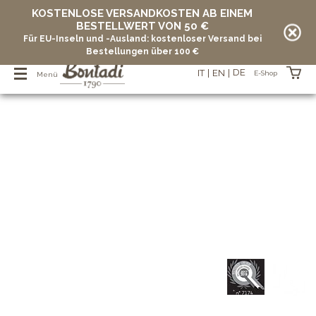
KOSTENLOSE VERSANDKOSTEN AB EINEM
BESTELLWERT VON 50 €
Für EU-Inseln und -Ausland: kostenloser Versand bei
Bestellungen über 100 €
DE
IT
EN
E-Shop
Menü
Artikel in Ihrem Warenkorb
vuoto