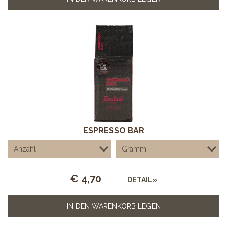
ESPRESSO BAR
€
4,70
DETAIL»
IN DEN WARENKORB LEGEN