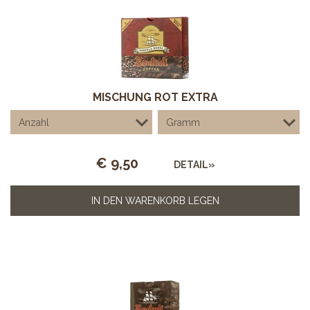
MISCHUNG ROT EXTRA
€
9,50
DETAIL»
IN DEN WARENKORB LEGEN