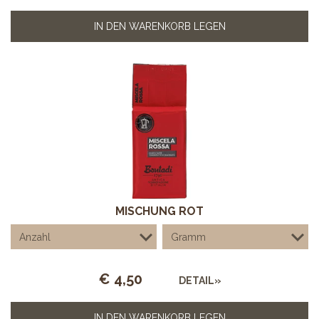
IN DEN WARENKORB LEGEN
MISCHUNG ROT
€
4,50
DETAIL»
IN DEN WARENKORB LEGEN