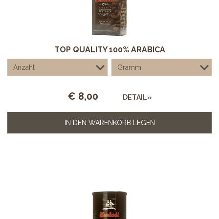
TOP QUALITY 100% ARABICA
€
8,00
DETAIL»
IN DEN WARENKORB LEGEN