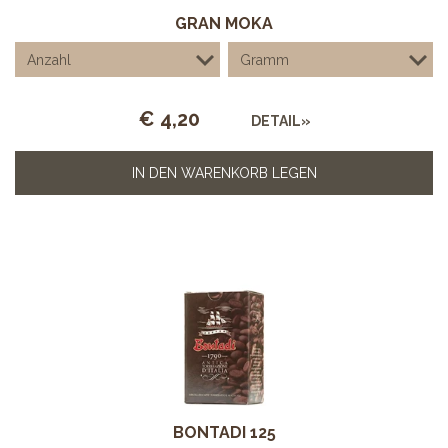
GRAN MOKA
€
4,20
DETAIL»
IN DEN WARENKORB LEGEN
BONTADI 125