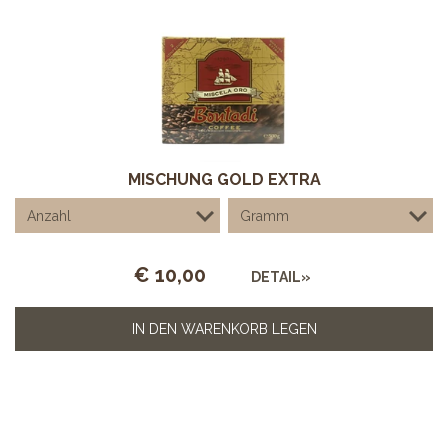
MISCHUNG GOLD EXTRA
€
10,00
DETAIL»
IN DEN WARENKORB LEGEN