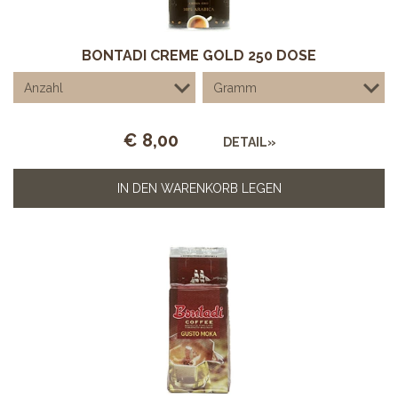
BONTADI CREME GOLD 250 DOSE
€
8,00
DETAIL»
IN DEN WARENKORB LEGEN