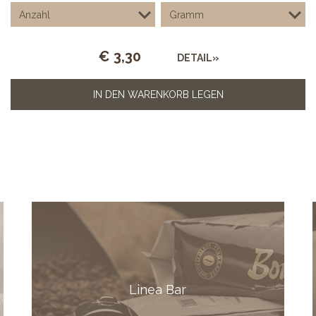
€
3,30
DETAIL»
IN DEN WARENKORB LEGEN
Linea Bar