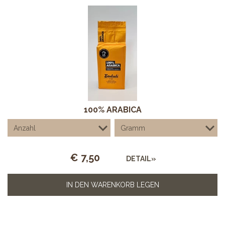
100% ARABICA
€
7,50
DETAIL»
IN DEN WARENKORB LEGEN