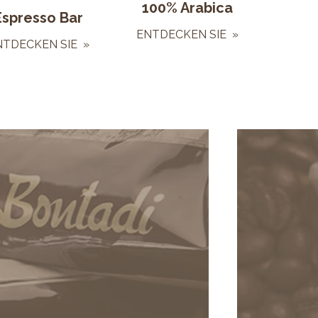
100% Arabica
Espresso Bar
ENTDECKEN SIE »
NTDECKEN SIE »