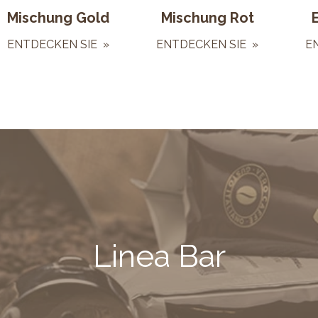
Mischung Gold
Mischung Rot
ENTDECKEN SIE »
ENTDECKEN SIE »
E
Linea Bar