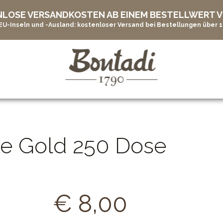
LOSE VERSANDKOSTEN AB EINEM BESTELLWERT V
 EU-Inseln und -Ausland: kostenloser Versand bei Bestellungen über 1
e Gold 250 Dose
€
8,00