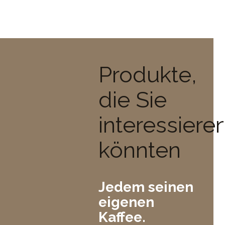
Produkte,
die Sie
interessiere
könnten
Jedem seinen
eigenen
Kaffee.