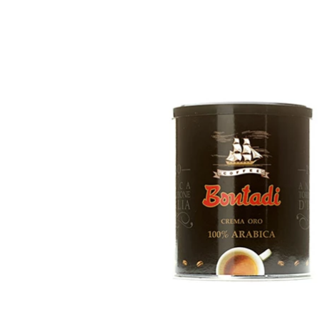
Special Reserve
Geschenkverpackung
Lieferung und Zahlung